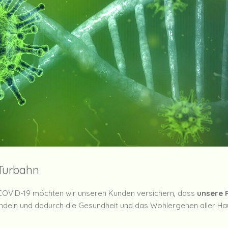
 Turbahn
 COVID-19 möchten wir unseren Kunden versichern, dass
unsere 
andeln und dadurch die Gesundheit und das Wohlergehen aller Ha