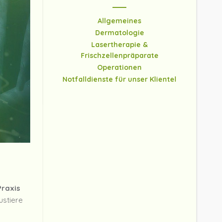
Allgemeines
Dermatologie
Lasertherapie &
Frischzellenpräparate
Operationen
Notfalldienste für unser Klientel
Praxis
ustiere