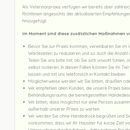
Als Veterinärpraxis verfügen wir bereits über zahlrei
Richtlinien angesichts der aktualisierten Empfehlun
hinzugefügt.
Im Moment sind diese zusätzlichen Maßnahmen v
Bevor Sie zur Praxis kommen, vereinbaren Sie im V
Wartezeiten zu reduzieren und so auch die Anzah
Teilen Sie uns bitte mit, ob Sie sich unwohl fühlen,
selbst isolieren. In diesen Fällen können Sie ihr T
lassen und mit uns telefonisch in Kontakt bleiben.
Möglicherweise werden wir Sie bitten, draußen ode
Wir empfehlen allen Kunden, die unsere Praxis be
Behandlungsraums die bereitgestellten Händedesi
Wir bitten, dass möglichst nur eine Person zusamme
außerhalb unserer Praxis zu warten.
Wir werden Sie ohne Händedruck begrüßen und Sie
vorkommen, dass wir Ihr Haustier für kurze Zeit v
Untersuchung durchzuführen – bitte nehmen Sie die